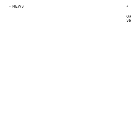
+ NEWS
+
Ga
St