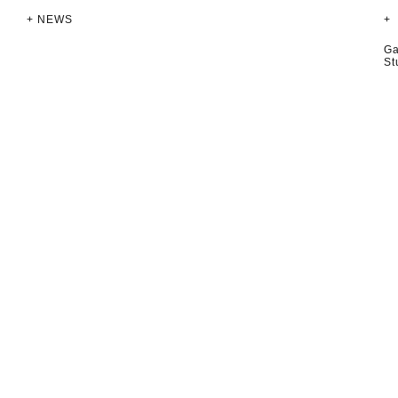
+ NEWS
+
Ga
St