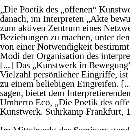
„Die Poetik des „offenen“ Kunstwer
danach, im Interpreten „Akte bewus
zum aktiven Zentrum eines Netzw
Beziehungen zu machen, unter dene
von einer Notwendigkeit bestimmt z
Modi der Organisation des interpre
[...] Das „Kunstwerk in Bewegung“ 
Vielzahl persönlicher Eingriffe, i
zu einem beliebigen Eingreifen. [.
sagen, bietet dem Interpretierende
Umberto Eco, „Die Poetik des off
Kunstwerk. Suhrkamp Frankfurt, 