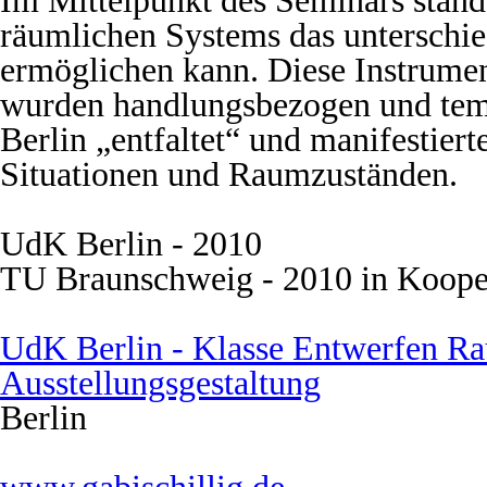
Im Mittelpunkt des Seminars stand
räumlichen Systems das unterschi
ermöglichen kann. Diese Instru
wurden handlungsbezogen und tem
Berlin „entfaltet“ und manifestiert
Situationen und Raumzuständen.
UdK Berlin - 2010
TU Braunschweig - 2010 in Koopera
UdK Berlin - Klasse Entwerfen R
Ausstellungsgestaltung
Berlin