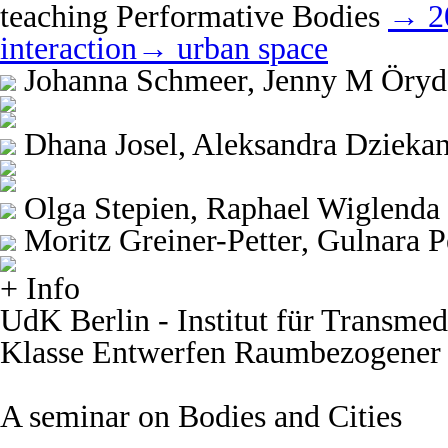
teaching
Performative Bodies
→ 2
interaction
→ urban space
Johanna Schmeer, Jenny M Öryd -
Dhana Josel, Aleksandra Dzieka
Olga Stepien, Raphael Wiglenda 
Moritz Greiner-Petter, Gulnara P
+ Info
UdK Berlin - Institut für Transmed
Klasse Entwerfen Raumbezogener S
A seminar on Bodies and Cities